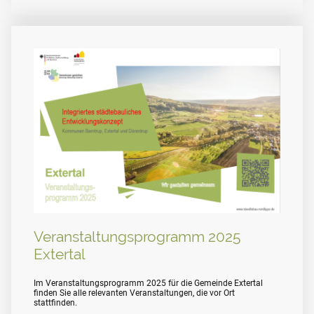
Veranstaltungsprogramm 2025
Extertal
Im Veranstaltungsprogramm 2025 für die Gemeinde Extertal
finden Sie alle relevanten Veranstaltungen, die vor Ort
stattfinden.